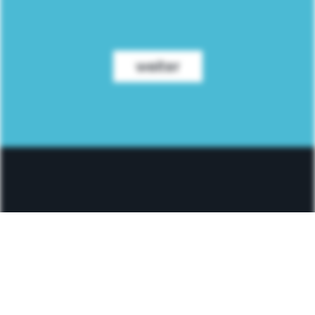
weiter
Impressum
Erstinformation