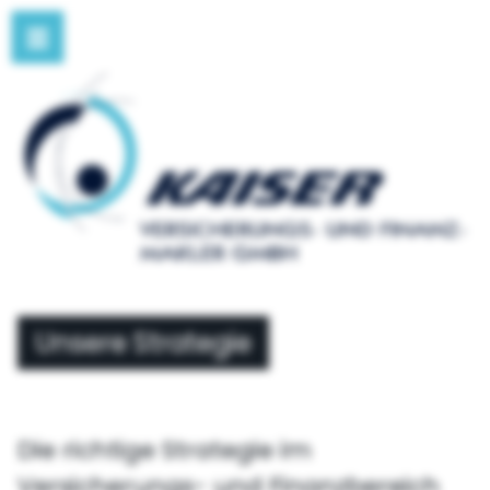
Unsere Strategie
Die richtige Strategie im
Versicherungs- und Finanzbereich