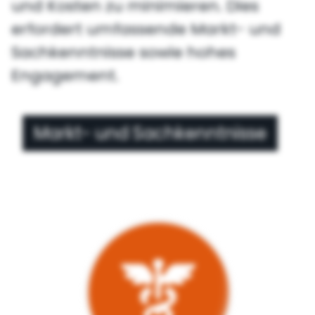
und Kosten zu minimieren. Dies
erfordert umfassende Markt- und
Sachkenntnisse sowie hohes
Engagement.
Markt- und Sachkenntnisse