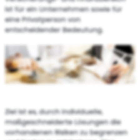
ist für ein Unternehmen sowie für
eine Privatperson von
entscheidender Bedeutung.
Ziel ist es, durch individuelle,
maßgeschneiderte Lösungen die
vorhandenen Risiken zu begrenzen